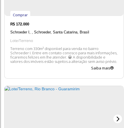
Comprar
R$
172.000
Schroeder I
,
Schroeder
,
Santa Catarina
,
Brasil
Lote/Terreno
Terreno com 330m² disponível para venda no bairro
Schroeder I. Entre em contato conosco para mais informações,
ficaremos felizes em lhe atender. 😀 A disponibilidade e
valores dos imóveis estão sujeitos a alteração sem aviso prévio.
Saiba mais