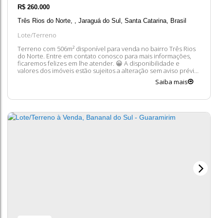
R$
260.000
Três Rios do Norte
,
Jaraguá do Sul
,
Santa Catarina
,
Brasil
Lote/Terreno
Terreno com 506m² disponível para venda no bairro Três Rios
do Norte. Entre em contato conosco para mais informações,
ficaremos felizes em lhe atender. 😀 A disponibilidade e
valores dos imóveis estão sujeitos a alteração sem aviso prévio.
Saiba mais