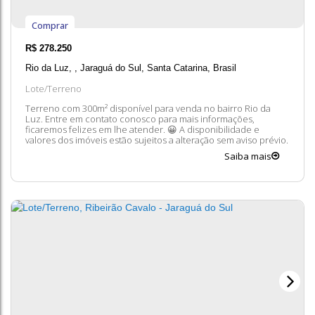
Comprar
R$
278.250
Rio da Luz
,
Jaraguá do Sul
,
Santa Catarina
,
Brasil
Lote/Terreno
Terreno com 300m² disponível para venda no bairro Rio da
Luz. Entre em contato conosco para mais informações,
ficaremos felizes em lhe atender. 😀 A disponibilidade e
valores dos imóveis estão sujeitos a alteração sem aviso prévio.
Saiba mais