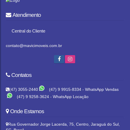
Atendimento
Central do Cliente
contato@mavicimoveis.com.br
Contatos
(47) 3055-2440
(47) 9 9915-8334 - WhatsApp Vendas
(47) 9 9258-3624 - WhatsApp Locação
Onde Estamos
Rua Governador Jorge Lacerda
,
75
,
Centro
,
Jaraguá do Sul
,