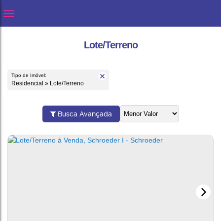
Lote/Terreno
Tipo de Imóvel:
Residencial » Lote/Terreno
Busca Avançada