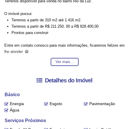
Terrenos disponível para venda no bairro Rio da Luz.
O imóvel possui:
Terrenos a partir de 310 m2 até 1.416 m2.
Terrenos a partir de R$ 211.250, 00 a R$ 828.400,00
Prontos para construir
Entre em contato conosco para mais informações, ficaremos felizes em
lhe atender. 😀
Ver mais...
A disponibilidade e valores dos imóveis estão sujeitos a alteração sem
aviso prévio.
Detalhes do Imóvel
Básico
Energia
Esgoto
Pavimentação
Água
Serviços Próximos