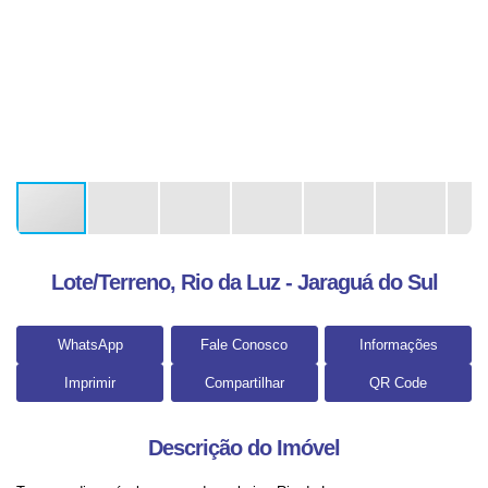
Lote/Terreno, Rio da Luz - Jaraguá do Sul
WhatsApp
Fale Conosco
Informações
Imprimir
Compartilhar
QR Code
Descrição do Imóvel