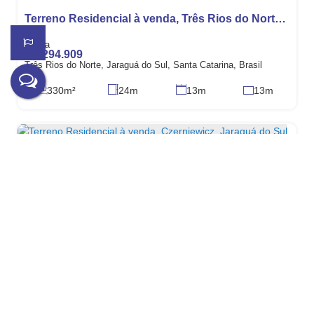
Terreno Residencial à venda, Três Rios do Norte, Jaraguá do Sul
R$
294.909
Três Rios do Norte, Jaraguá do Sul, Santa Catarina, Brasil
330m²
24m
13m
13m
Terreno Residencial à venda, Czerniewicz, Jaraguá do Sul