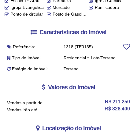
Escola 1º Grau
Farmácia
Igreja Católica
Igreja Evangélica
Mercado
Panificadora
Ponto de circular
Posto de Gasolina
Características do Imóvel
Referência:
1318
(TE0135)
Tipo de Imóvel:
Residencial
»
Lote/Terreno
Estágio do Imóvel:
Terreno
Valores do Imóvel
R$
211.250
Vendas a partir de
R$
828.400
Vendas irão até
Localização do Imóvel