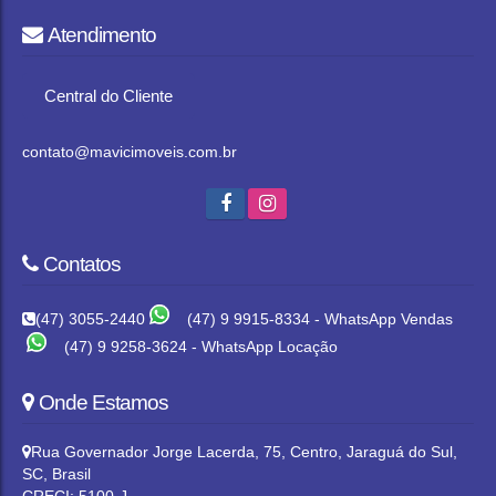
Atendimento
Central do Cliente
contato@mavicimoveis.com.br
Contatos
(47) 3055-2440
(47) 9 9915-8334 - WhatsApp Vendas
(47) 9 9258-3624 - WhatsApp Locação
Onde Estamos
Rua Governador Jorge Lacerda
,
75
,
Centro
,
Jaraguá do Sul
,
SC
,
Brasil