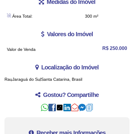
Medidas do Imóvel
Área Total:
300 m²
Valores do Imóvel
R$
250.000
Valor de Venda
Localização do Imóvel
Rau
Jaraguá do Sul
Santa Catarina, Brasil
Gostou? Compartilhe
Receber mais Informações