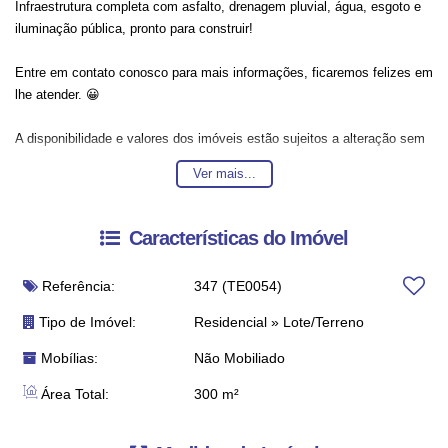
Infraestrutura completa com asfalto, drenagem pluvial, água, esgoto e
iluminação pública, pronto para construir!
Entre em contato conosco para mais informações, ficaremos felizes em
lhe atender. 😀
A disponibilidade e valores dos imóveis estão sujeitos a alteração sem
aviso prévio.
Ver mais...
Características do Imóvel
Referência:
347
(TE0054)
Tipo de Imóvel:
Residencial
»
Lote/Terreno
Mobílias:
Não Mobiliado
Área Total:
300 m²