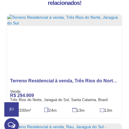
relacionados!
Terreno Residencial à venda, Três Rios do Norte, Jaraguá do Sul
R$
294.909
Três Rios do Norte, Jaraguá do Sul, Santa Catarina, Brasil
330m²
24m
13m
13m