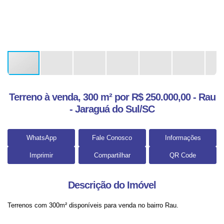
Terreno à venda, 300 m² por R$ 250.000,00 - Rau
- Jaraguá do Sul/SC
WhatsApp
Fale Conosco
Informações
Imprimir
Compartilhar
QR Code
Descrição do Imóvel
Terrenos com 300m² disponíveis para venda no bairro Rau.