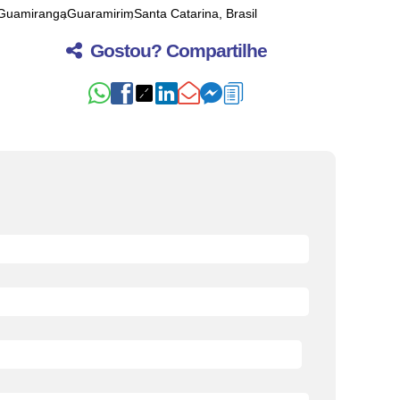
Guamiranga
Guaramirim
Santa Catarina, Brasil
Gostou? Compartilhe