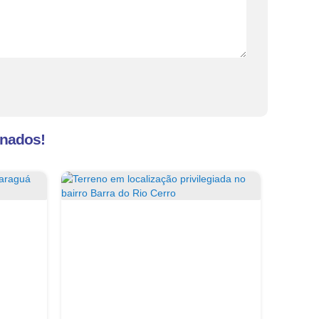
onados!