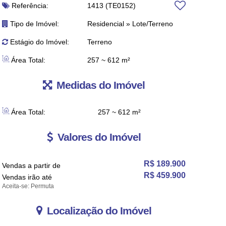
Referência:
1413
(TE0152)
Tipo de Imóvel:
Residencial
»
Lote/Terreno
Estágio do Imóvel:
Terreno
Área Total:
257 ~ 612 m²
Medidas do Imóvel
Área Total:
257 ~ 612 m²
Valores do Imóvel
R$
189.900
Vendas a partir de
R$
459.900
Vendas irão até
Aceita-se: Permuta
Localização do Imóvel