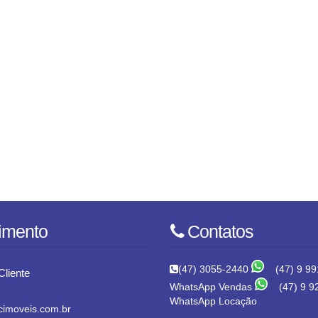
imento
Contatos
(47) 3055-2440
(47) 9 99
Cliente
WhatsApp Vendas
(47) 9 9
WhatsApp Locação
imoveis.com.br