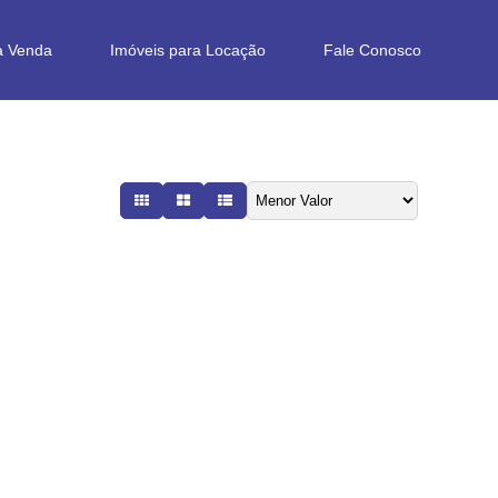
a Venda
Imóveis para Locação
Fale Conosco