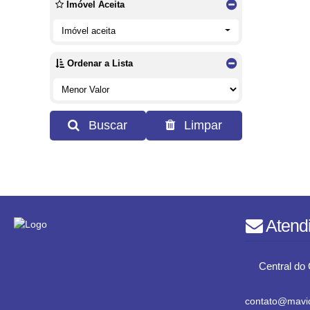
Imóvel Aceita
Imóvel aceita
Ordenar a Lista
Buscar
Limpar
Atend
Central do 
contato@mavic