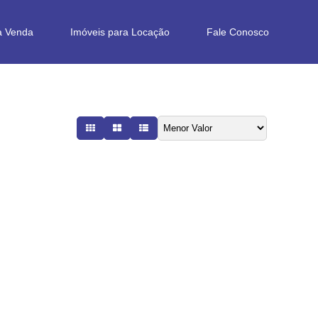
a Venda
Imóveis para Locação
Fale Conosco