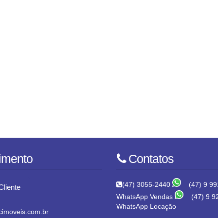
imento
Contatos
(47) 3055-2440
(47) 9 99
Cliente
WhatsApp Vendas
(47) 9 9
WhatsApp Locação
imoveis.com.br