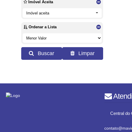
Imóvel Aceita
Imóvel aceita
Ordenar a Lista
Buscar
Limpar
Atend
Central do 
contato@mavic