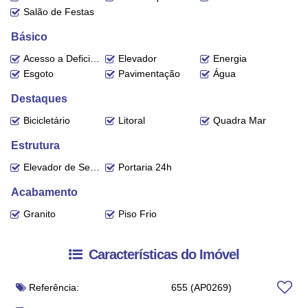
Salão de Festas
Básico
Acesso a Deficientes
Elevador
Energia
Esgoto
Pavimentação
Água
Destaques
Bicicletário
Litoral
Quadra Mar
Estrutura
Elevador de Serviço
Portaria 24h
Acabamento
Granito
Piso Frio
Características do Imóvel
Referência:
655
(AP0269)