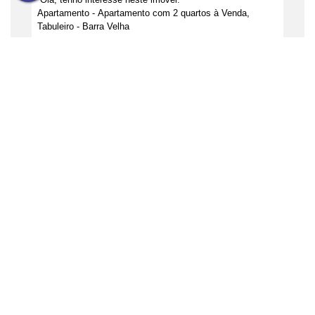
Não é o que você queria? Veja estes imóveis
relacionados!