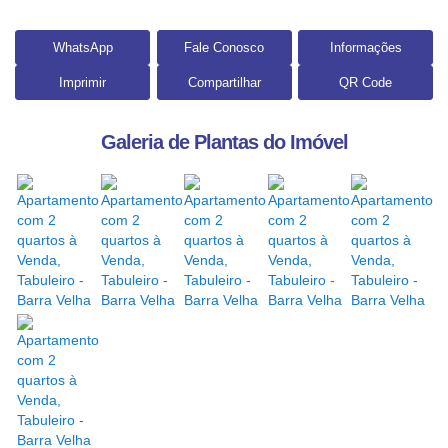
WhatsApp
Fale Conosco
Informações
Imprimir
Compartilhar
QR Code
Galeria de Plantas do Imóvel