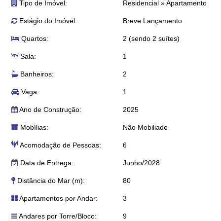
Tipo de Imóvel:
Residencial
»
Apartamento
Estágio do Imóvel:
Breve Lançamento
Quartos:
2 (sendo 2 suítes)
Sala:
1
Banheiros:
2
Vaga:
1
Ano de Construção:
2025
Mobílias:
Não Mobiliado
Acomodação de Pessoas:
6
Data de Entrega:
Junho/2028
Distância do Mar (m):
80
Apartamentos por Andar:
3
Andares por Torre/Bloco:
9