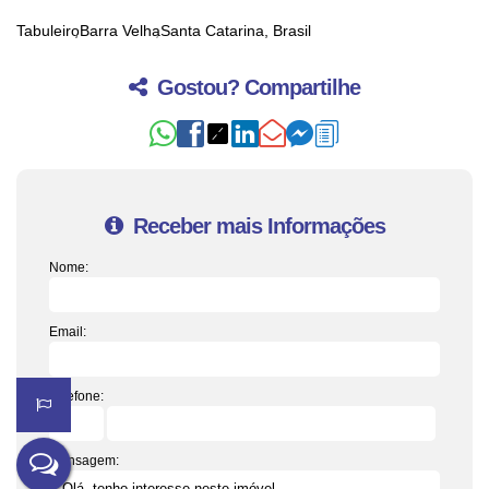
Tabuleiro
Barra Velha
Santa Catarina, Brasil
Gostou? Compartilhe
Receber mais Informações
Nome:
Email:
Telefone:
Mensagem: