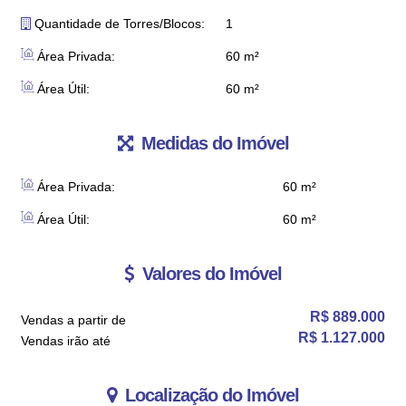
Quantidade de Torres/Blocos:
1
Área Privada:
60 m²
Área Útil:
60 m²
Medidas do Imóvel
Área Privada:
60 m²
Área Útil:
60 m²
Valores do Imóvel
R$
889.000
Vendas a partir de
R$
1.127.000
Vendas irão até
Localização do Imóvel