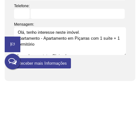
Telefone:
Mensagem:
Não é o que você queria? Veja estes imóveis
relacionados!