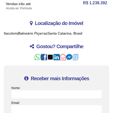
R$
1.238.392
Vendas irão até
Aceita-se: Permuta
Localização do Imóvel
Itacolomi
Balneário Piçarras
Santa Catarina, Brasil
Gostou? Compartilhe
Receber mais Informações
Nome:
Email: