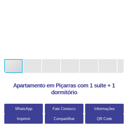
Apartamento em Piçarras com 1 suíte + 1
dormitório
WhatsApp
Fale Conosco
Informações
Imprimir
Compartilhar
QR Code