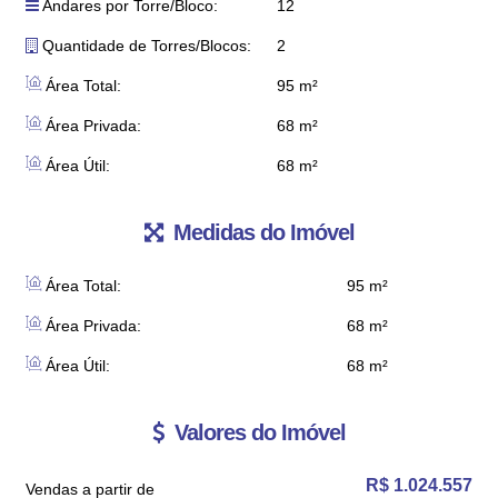
Andares por Torre/Bloco:
12
Quantidade de Torres/Blocos:
2
Área Total:
95 m²
Área Privada:
68 m²
Área Útil:
68 m²
Medidas do Imóvel
Área Total:
95 m²
Área Privada:
68 m²
Área Útil:
68 m²
Valores do Imóvel
R$
1.024.557
Vendas a partir de