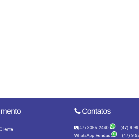
imento
Contatos
(47) 3055-2440
(47) 9 99
Cliente
WhatsApp Vendas
(47) 9 9