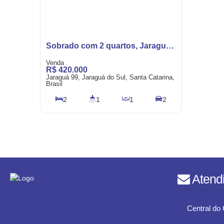
Sobrado com 2 quartos, Jaraguá 99 - Jaraguá do Sul
R$
420.000
Jaraguá 99, Jaraguá do Sul, Santa Catarina,
Brasil
2
1
1
2
70m²
Atend
Central do 