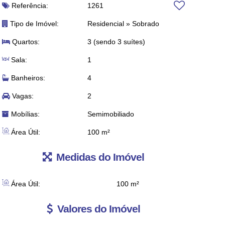
Referência:
1261
Tipo de Imóvel:
Residencial
»
Sobrado
Quartos:
3 (sendo 3 suítes)
Sala:
1
Banheiros:
4
Vagas:
2
Mobílias:
Semimobiliado
Área Útil:
100 m²
Medidas do Imóvel
Área Útil:
100 m²
Valores do Imóvel