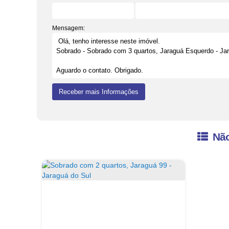
Mensagem:
Não