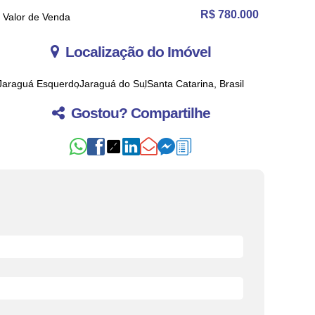
R$
780.000
Valor de Venda
Localização do Imóvel
Jaraguá Esquerdo
Jaraguá do Sul
Santa Catarina, Brasil
Gostou? Compartilhe