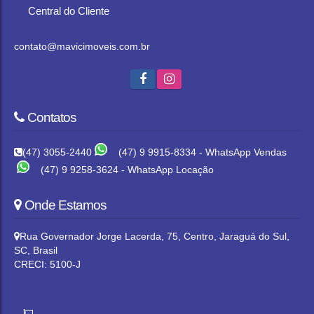
Central do Cliente
contato@mavicimoveis.com.br
Contatos
(47) 3055-2440
(47) 9 9915-8334 - WhatsApp Vendas
(47) 9 9258-3624 - WhatsApp Locação
Onde Estamos
Rua Governador Jorge Lacerda
,
75
,
Centro
,
Jaraguá do Sul
,
SC
,
Brasil
CRECI: 5100-J