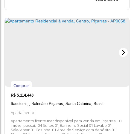
imóveis estão sujeitos a alteração sem aviso prévio.
Comprar
R$
5.114.443
Itacolomi
,
Balneário Piçarras
,
Santa Catarina
,
Brasil
Apartamento
Apartamento frente mar disponível para venda em Piçarras. O
imóvel possui: 04 Suítes 01 Banheiro Social 01 Lavabo 01
Sala/Jantar 01 Cozinha 01 Área de Serviço com depósito 01