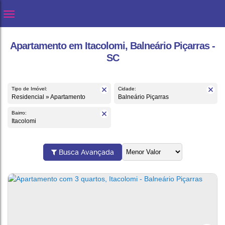
Apartamento em Itacolomi, Balneário Piçarras -
SC
Tipo de Imóvel:
Cidade:
Residencial » Apartamento
Balneário Piçarras
Bairro:
Itacolomi
Busca Avançada