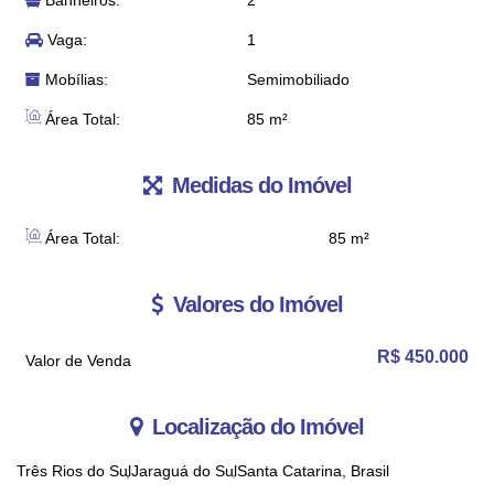
Banheiros:
2
Vaga:
1
Mobílias:
Semimobiliado
Área Total:
85 m²
Medidas do Imóvel
Área Total:
85 m²
Valores do Imóvel
R$
450.000
Valor de Venda
Localização do Imóvel
Três Rios do Sul
Jaraguá do Sul
Santa Catarina, Brasil