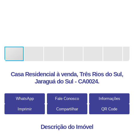
Casa Residencial à venda, Três Rios do Sul,
Jaraguá do Sul - CA0024.
WhatsApp
Fale Conosco
Informações
Imprimir
Compartilhar
QR Code
Descrição do Imóvel