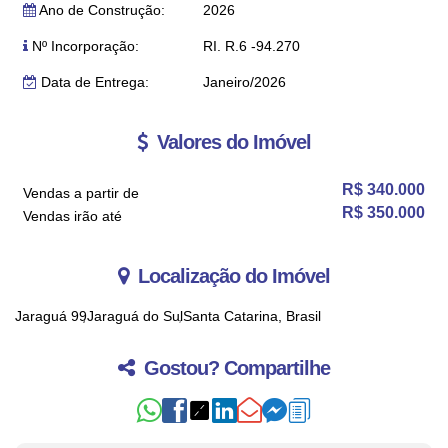
Ano de Construção:
2026
Nº Incorporação:
RI. R.6 -94.270
Data de Entrega:
Janeiro/2026
Valores do Imóvel
R$
340.000
Vendas a partir de
R$
350.000
Vendas irão até
Localização do Imóvel
Jaraguá 99
Jaraguá do Sul
Santa Catarina, Brasil
Gostou? Compartilhe