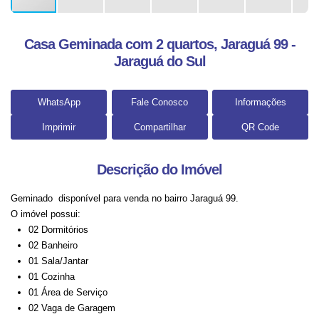
Casa Geminada com 2 quartos, Jaraguá 99 -
Jaraguá do Sul
WhatsApp
Fale Conosco
Informações
Imprimir
Compartilhar
QR Code
Descrição do Imóvel
Geminado disponível para venda no bairro Jaraguá 99.
O imóvel possui:
02 Dormitórios
02 Banheiro
01 Sala/Jantar
01 Cozinha
01 Área de Serviço
02 Vaga de Garagem