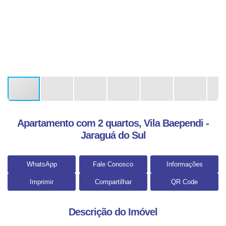
Apartamento com 2 quartos, Vila Baependi -
Jaraguá do Sul
WhatsApp
Fale Conosco
Informações
Imprimir
Compartilhar
QR Code
Descrição do Imóvel