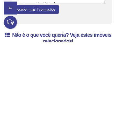
Não é o que você queria? Veja estes imóveis
relacionados!
Apartamento Residencial à venda, Baependi, Jaraguá do Sul - AP0081.