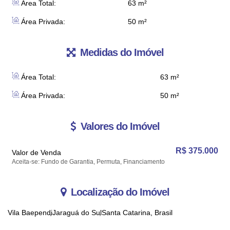
Área Total:
63 m²
Área Privada:
50 m²
Medidas do Imóvel
Área Total:
63 m²
Área Privada:
50 m²
Valores do Imóvel
R$
375.000
Valor de Venda
Aceita-se: Fundo de Garantia, Permuta, Financiamento
Localização do Imóvel
Vila Baependi
Jaraguá do Sul
Santa Catarina, Brasil