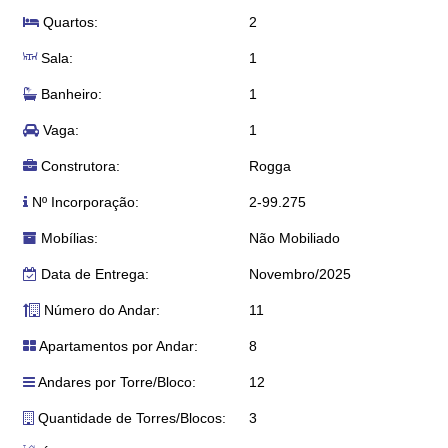
Quartos:
2
Sala:
1
Banheiro:
1
Vaga:
1
Construtora:
Rogga
Nº Incorporação:
2-99.275
Mobílias:
Não Mobiliado
Data de Entrega:
Novembro/2025
Número do Andar:
11
Apartamentos por Andar:
8
Andares por Torre/Bloco:
12
Quantidade de Torres/Blocos:
3