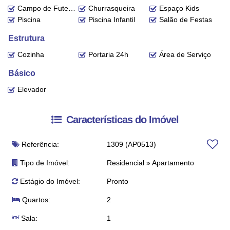
Campo de Futebol
Churrasqueira
Espaço Kids
Piscina
Piscina Infantil
Salão de Festas
Estrutura
Cozinha
Portaria 24h
Área de Serviço
Básico
Elevador
Características do Imóvel
Referência:
1309
(AP0513)
Tipo de Imóvel:
Residencial
»
Apartamento
Estágio do Imóvel:
Pronto
Quartos:
2
Sala:
1