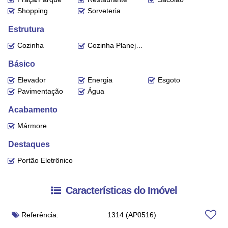
Shopping
Sorveteria
Estrutura
Cozinha
Cozinha Planejada
Básico
Elevador
Energia
Esgoto
Pavimentação
Água
Acabamento
Mármore
Destaques
Portão Eletrônico
Características do Imóvel
Referência:
1314
(AP0516)