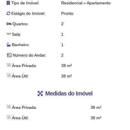
Tipo de Imóvel:
Residencial
»
Apartamento
Estágio do Imóvel:
Pronto
Quartos:
2
Sala:
1
Banheiro:
1
Número do Andar:
2
Área Privada:
38 m²
Área Útil:
38 m²
Medidas do Imóvel
Área Privada:
38 m²
Área Útil:
38 m²