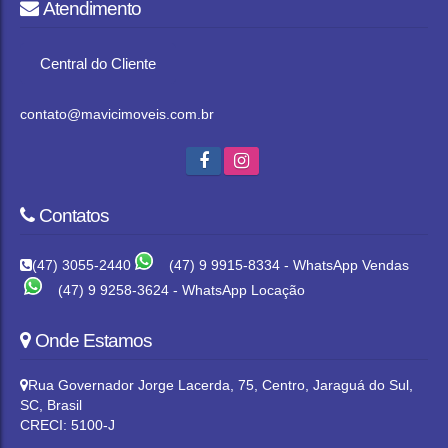
Atendimento
Central do Cliente
contato@mavicimoveis.com.br
Contatos
(47) 3055-2440
(47) 9 9915-8334 - WhatsApp Vendas
(47) 9 9258-3624 - WhatsApp Locação
Onde Estamos
Rua Governador Jorge Lacerda
,
75
,
Centro
,
Jaraguá do Sul
,
SC
,
Brasil
CRECI: 5100-J