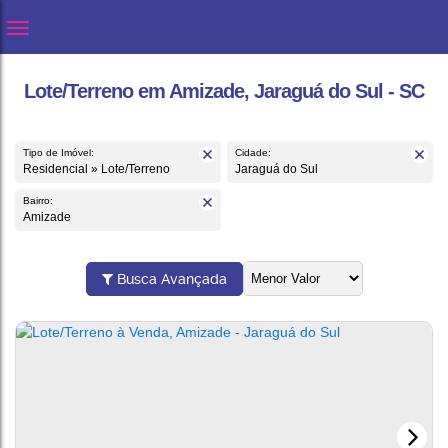
Lote/Terreno em Amizade, Jaraguá do Sul - SC
Tipo de Imóvel:
Cidade:
Residencial » Lote/Terreno
Jaraguá do Sul
Bairro:
Amizade
Busca Avançada