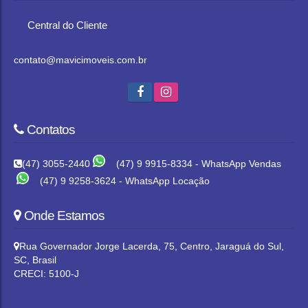
Central do Cliente
contato@mavicimoveis.com.br
Contatos
(47) 3055-2440
(47) 9 9915-8334 - WhatsApp Vendas
(47) 9 9258-3624 - WhatsApp Locação
Onde Estamos
Rua Governador Jorge Lacerda
,
75
,
Centro
,
Jaraguá do Sul
,
SC
,
Brasil
CRECI: 5100-J