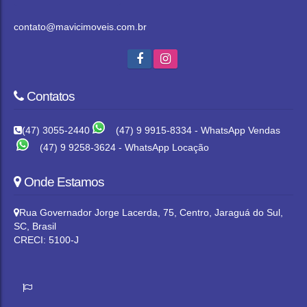
contato@mavicimoveis.com.br
Contatos
(47) 3055-2440
(47) 9 9915-8334 - WhatsApp Vendas
(47) 9 9258-3624 - WhatsApp Locação
Onde Estamos
Rua Governador Jorge Lacerda
,
75
,
Centro
,
Jaraguá do Sul
,
SC
,
Brasil
CRECI: 5100-J