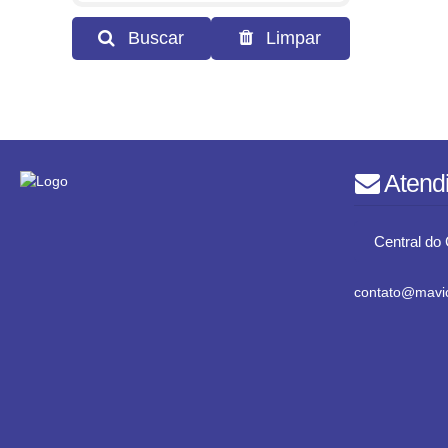
Buscar
Limpar
Atend
Central do 
contato@mavic