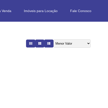
a Venda
Imóveis para Locação
Fale Conosco