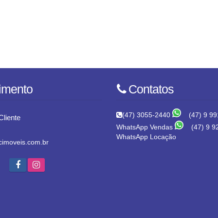
imento
Contatos
(47) 3055-2440
(47) 9 99
Cliente
WhatsApp Vendas
(47) 9 9
WhatsApp Locação
imoveis.com.br