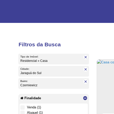
Filtros da Busca
Tipo de Imóvel:
Residencial » Casa
Cidade:
Jaraguá do Sul
Bairro:
Czerniewicz
Finalidade
Venda (1)
Aluguel (1)