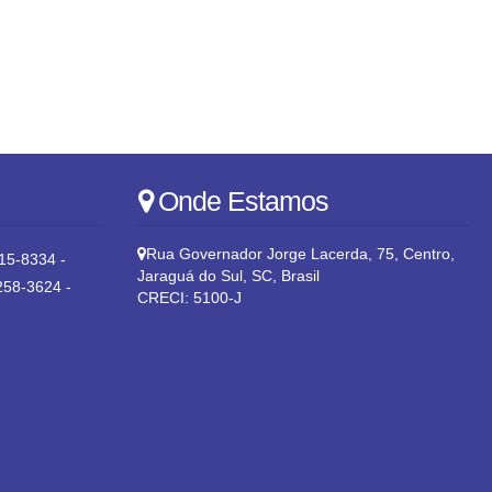
Onde Estamos
Rua Governador Jorge Lacerda
,
75
,
Centro
,
15-8334 -
Jaraguá do Sul
,
SC
,
Brasil
258-3624 -
CRECI: 5100-J