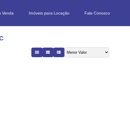
a Venda
Imóveis para Locação
Fale Conosco
SC