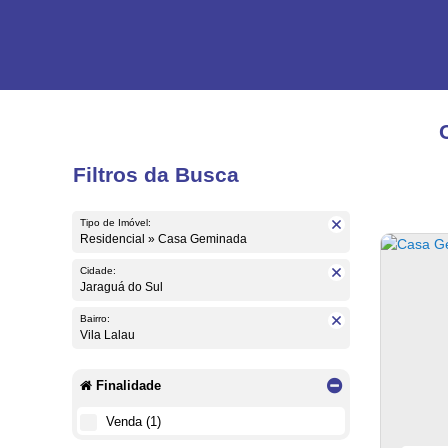
Filtros da Busca
Tipo de Imóvel:
Residencial » Casa Geminada
Cidade:
Jaraguá do Sul
Bairro:
Vila Lalau
Finalidade
Venda (1)