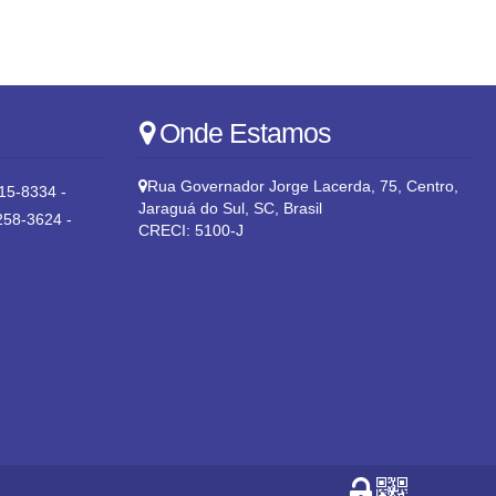
Onde Estamos
Rua Governador Jorge Lacerda
,
75
,
Centro
,
15-8334 -
Jaraguá do Sul
,
SC
,
Brasil
258-3624 -
CRECI: 5100-J