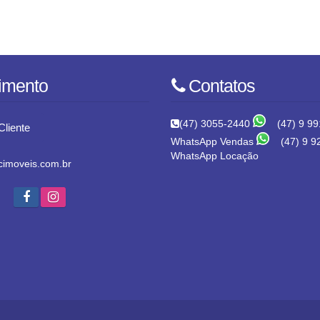
imento
Contatos
(47) 3055-2440
(47) 9 99
Cliente
WhatsApp Vendas
(47) 9 9
WhatsApp Locação
imoveis.com.br