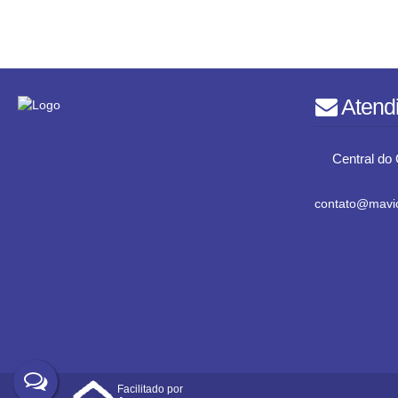
Atend
Central do 
contato@mavic