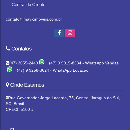
Central do Cliente
contato@mavicimoveis.com.br
Contatos
(47) 3055-2440
(47) 9 9915-8334 - WhatsApp Vendas
(47) 9 9258-3624 - WhatsApp Locação
Onde Estamos
Rua Governador Jorge Lacerda
,
75
,
Centro
,
Jaraguá do Sul
,
SC
,
Brasil
CRECI: 5100-J