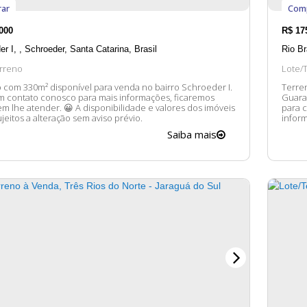
ar
Com
000
R$
17
er I
,
Schroeder
,
Santa Catarina
,
Brasil
Rio B
rreno
Lote/
 com 330m² disponível para venda no bairro Schroeder I.
Terre
m contato conosco para mais informações, ficaremos
Guaramirim. O imóvel possui: 
der. 😀 A disponibilidade e valores dos imóveis
para construir. Entr
jeitos a alteração sem aviso prévio.
inform
dispon
Saiba mais
sem av