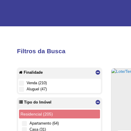
Filtros da Busca
Finalidade
Venda (210)
Aluguel (47)
Tipo do Imóvel
Residencial (205)
Apartamento (64)
Casa (31)