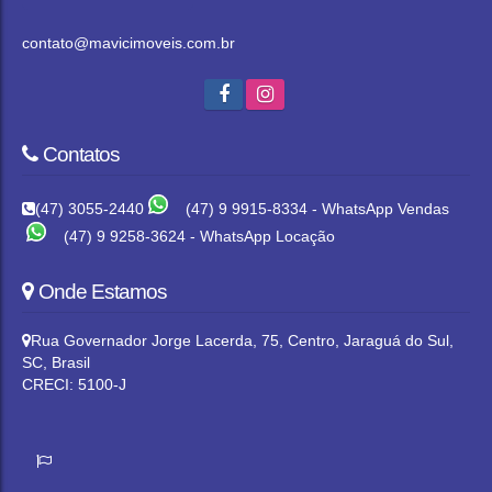
contato@mavicimoveis.com.br
Contatos
(47) 3055-2440
(47) 9 9915-8334 - WhatsApp Vendas
(47) 9 9258-3624 - WhatsApp Locação
Onde Estamos
Rua Governador Jorge Lacerda
,
75
,
Centro
,
Jaraguá do Sul
,
SC
,
Brasil
CRECI: 5100-J