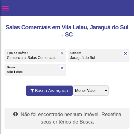
Salas Comerciais em Vila Lalau, Jaraguá do Sul
- SC
Tipo de Imóvel:
Cidade:
Comercial » Salas Comerciais
Jaraguá do Sul
Bairro:
Vila Lalau
Busca Avançada
Não foi encontrado nenhum Imóvel. Redefina
seus critérios de Busca