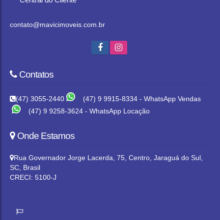
contato@mavicimoveis.com.br
Contatos
(47) 3055-2440
(47) 9 9915-8334 - WhatsApp Vendas
(47) 9 9258-3624 - WhatsApp Locação
Onde Estamos
Rua Governador Jorge Lacerda
,
75
,
Centro
,
Jaraguá do Sul
,
SC
,
Brasil
CRECI: 5100-J