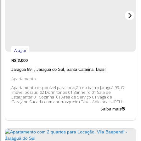
Alugar
R$
2.000
Jaraguá 99
,
Jaraguá do Sul
,
Santa Catarina
,
Brasil
Apartamento
Apartamento disponível para locação no bairro Jaraguá 99. O
imóvel possui: 02 Dormitórios 01 Banheiro 01 Sala de
Estar/Jantar 01 Cozinha 01 Área de Serviço 01 Vaga de
Garagem Sacada com churrasqueira Taxas Adicionais: IPTU
Condomínio Seguro contra incêndio Entre em contato
Saiba mais
conosco para mais informações, ficaremos felizes em lhe
atender. 😀 A disponibilidade e...