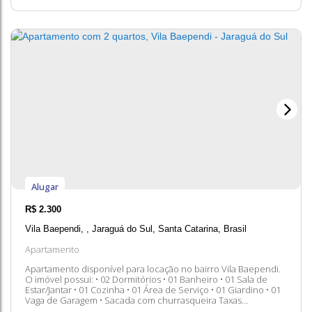
Alugar
R$
2.300
Vila Baependi
,
Jaraguá do Sul
,
Santa Catarina
,
Brasil
Apartamento
Apartamento disponível para locação no bairro Vila Baependi.
O imóvel possui: • 02 Dormitórios • 01 Banheiro • 01 Sala de
Estar/Jantar • 01 Cozinha • 01 Área de Serviço • 01 Giardino • 01
Vaga de Garagem • Sacada com churrasqueira Taxas
Adicionais: • Seguro • Condomínio Entre em contato conosco